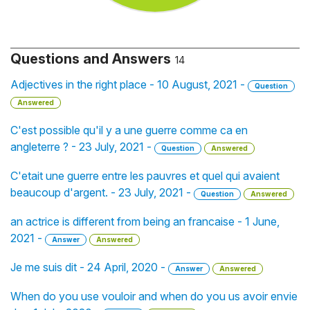
Questions and Answers
14
Adjectives in the right place - 10 August, 2021 -
Question
Answered
C'est possible qu'il y a une guerre comme ca en
angleterre ? - 23 July, 2021 -
Question
Answered
C'etait une guerre entre les pauvres et quel qui avaient
beaucoup d'argent. - 23 July, 2021 -
Question
Answered
an actrice is different from being an francaise - 1 June,
2021 -
Answer
Answered
Je me suis dit - 24 April, 2020 -
Answer
Answered
When do you use vouloir and when do you us avoir envie