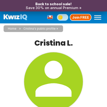
Back to school sale!
Save 30% on annual Premium »
Join FREE
Home
Cristina's public profile
Cristina L.