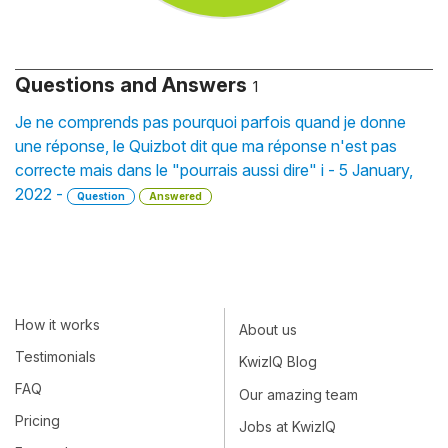
Questions and Answers
1
Je ne comprends pas pourquoi parfois quand je donne
une réponse, le Quizbot dit que ma réponse n'est pas
correcte mais dans le "pourrais aussi dire" i - 5 January,
2022 -
Question
Answered
How it works
About us
Testimonials
KwizIQ Blog
FAQ
Our amazing team
Pricing
Jobs at KwizIQ